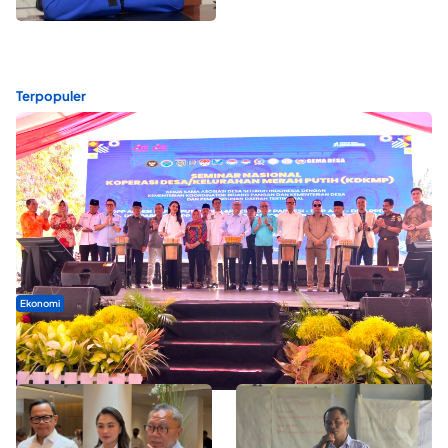
Terpopuler
Ekonomi
Seminar di Ternate, Mendes Perkuat Sinergi Percepatan
Kopdes Merah Putih