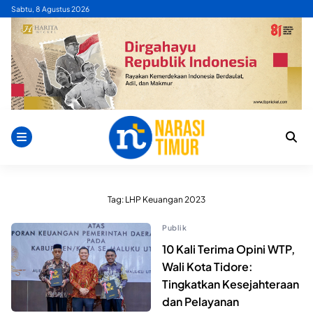
Skip
Sabtu, 8 Agustus 2026
to
content
Tag:
LHP Keuangan 2023
Publik
10 Kali Terima Opini WTP,
Wali Kota Tidore:
Tingkatkan Kesejahteraan
dan Pelayanan