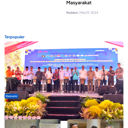
Masyarakat
Redaksi
|
Mei 29, 2024
Terpopuler
Ekonomi
Seminar di Ternate, Mendes Perkuat Sinergi Percepatan
Kopdes Merah Putih