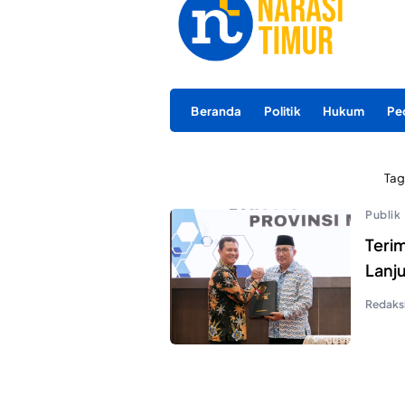
Beranda
Politik
Hukum
Pe
Tag
Publik
Teri
Lanj
Redaks