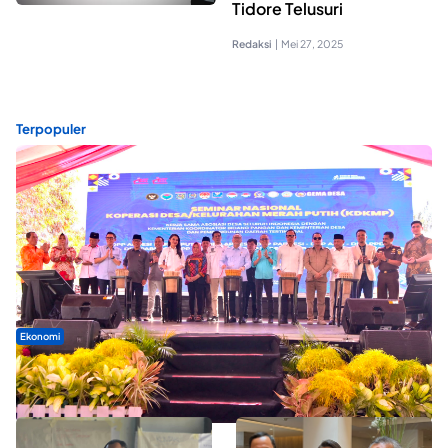
Tidore Telusuri
Redaksi
|
Mei 27, 2025
Terpopuler
Ekonomi
Seminar di Ternate, Mendes Perkuat Sinergi Percepatan
Kopdes Merah Putih