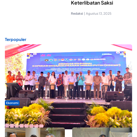
Keterlibatan Saksi
Redaksi
|
Agustus 13, 2025
Terpopuler
Ekonomi
Seminar di Ternate, Mendes Perkuat Sinergi Percepatan
Kopdes Merah Putih