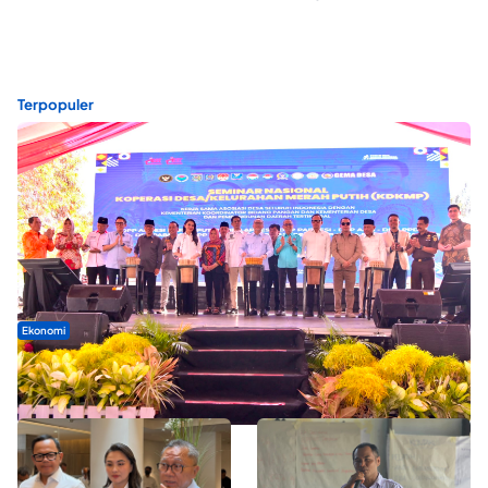
Terpopuler
Ekonomi
Seminar di Ternate, Mendes Perkuat Sinergi Percepatan
Kopdes Merah Putih