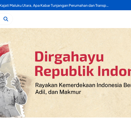
Selamat Datang Pak Kajati Maluku Utara, Apa Kabar Tunjangan Perumahan dan Transportasi DPRD Provinsi Maluku Utara?