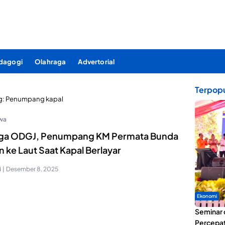
dagogi
Olahraga
Advertorial
Terpopu
g:
Penumpang kapal
iwa
ga ODGJ, Penumpang KM Permata Bunda
n ke Laut Saat Kapal Berlayar
i
|
Desember 8, 2025
Ekonomi
Seminar 
Percepat