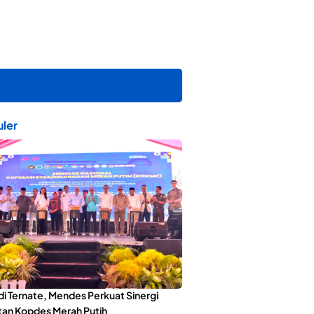
ler
di Ternate, Mendes Perkuat Sinergi
an Kopdes Merah Putih