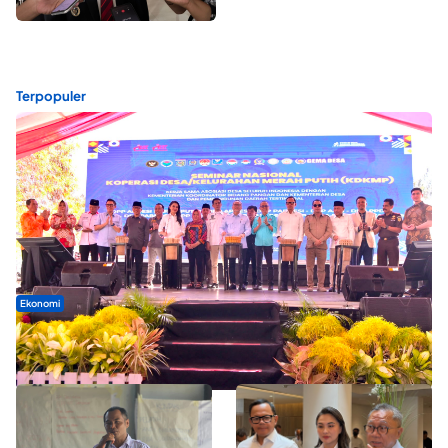
Terpopuler
Ekonomi
Seminar di Ternate, Mendes Perkuat Sinergi Percepatan
Kopdes Merah Putih