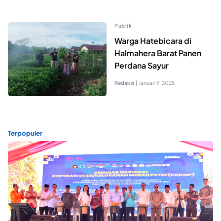
Publik
Warga Hatebicara di
Halmahera Barat Panen
Perdana Sayur
Redaksi
|
Januari 9, 2025
Terpopuler