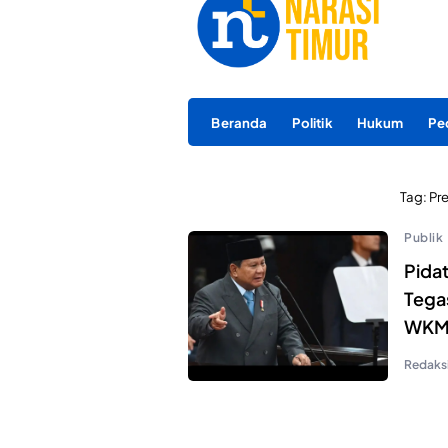
Beranda
Politik
Hukum
Pe
Tag:
Pr
Publik
Pida
Tegas
WK
Redaks