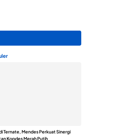
ler
di Ternate, Mendes Perkuat Sinergi
an Kopdes Merah Putih