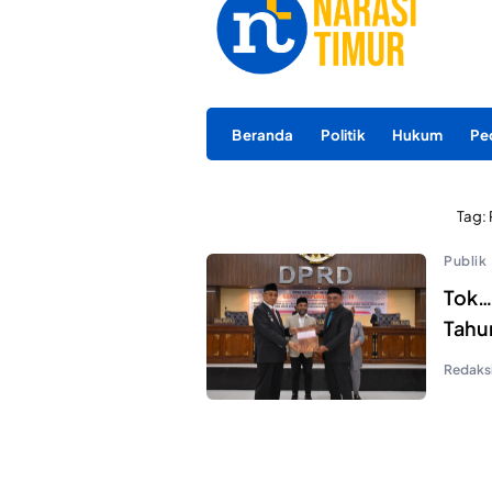
Beranda
Politik
Hukum
Pe
Tag:
Publik
Tok…
Tahu
Redaks