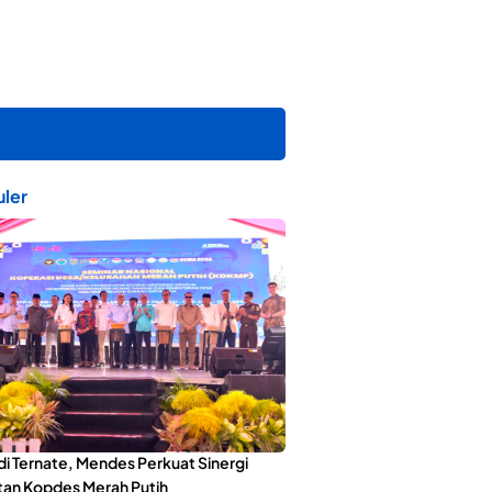
ler
di Ternate, Mendes Perkuat Sinergi
an Kopdes Merah Putih