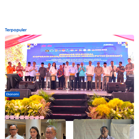
Terpopuler
Ekonomi
Seminar di Ternate, Mendes Perkuat Sinergi Percepatan
Kopdes Merah Putih