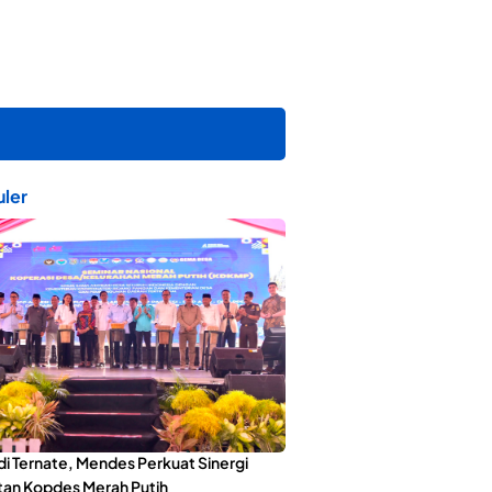
ler
di Ternate, Mendes Perkuat Sinergi
an Kopdes Merah Putih