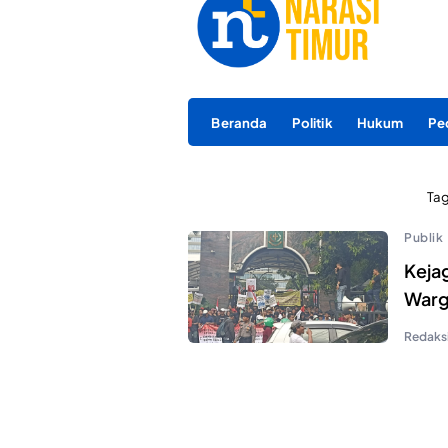
Beranda
Politik
Hukum
Pe
Ta
Publik
Kejag
Warg
Redaks