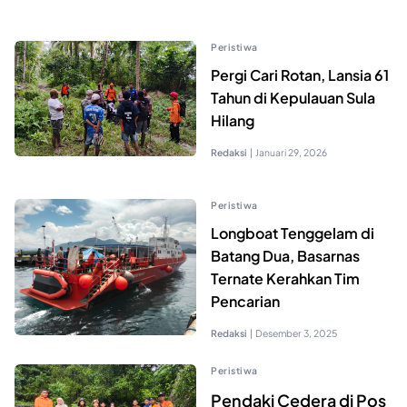
Peristiwa
Pergi Cari Rotan, Lansia 61
Tahun di Kepulauan Sula
Hilang
Redaksi
|
Januari 29, 2026
Peristiwa
Longboat Tenggelam di
Batang Dua, Basarnas
Ternate Kerahkan Tim
Pencarian
Redaksi
|
Desember 3, 2025
Peristiwa
Pendaki Cedera di Pos