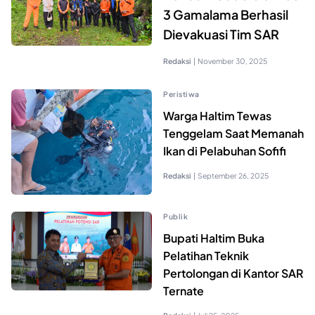
3 Gamalama Berhasil
Dievakuasi Tim SAR
Redaksi
|
November 30, 2025
Peristiwa
Warga Haltim Tewas
Tenggelam Saat Memanah
Ikan di Pelabuhan Sofifi
Redaksi
|
September 26, 2025
Publik
Bupati Haltim Buka
Pelatihan Teknik
Pertolongan di Kantor SAR
Ternate