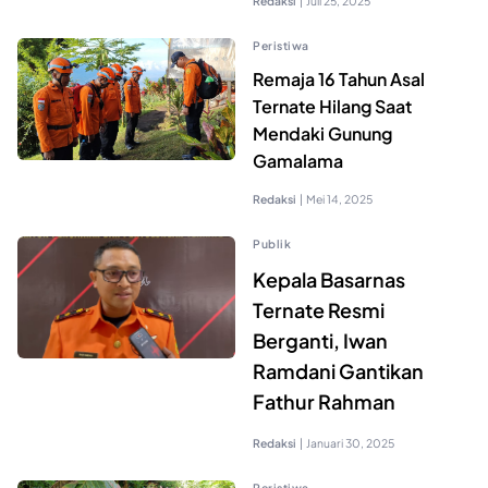
Redaksi
|
Juli 25, 2025
Peristiwa
Remaja 16 Tahun Asal
Ternate Hilang Saat
Mendaki Gunung
Gamalama
Redaksi
|
Mei 14, 2025
Publik
Kepala Basarnas
Ternate Resmi
Berganti, Iwan
Ramdani Gantikan
Fathur Rahman
Redaksi
|
Januari 30, 2025
Peristiwa