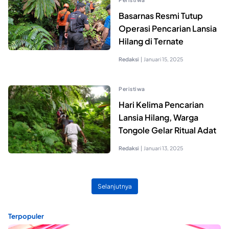
Basarnas Resmi Tutup
Operasi Pencarian Lansia
Hilang di Ternate
Redaksi
|
Januari 15, 2025
Peristiwa
Hari Kelima Pencarian
Lansia Hilang, Warga
Tongole Gelar Ritual Adat
Redaksi
|
Januari 13, 2025
Selanjutnya
Terpopuler