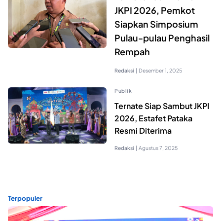
JKPI 2026, Pemkot
Siapkan Simposium
Pulau-pulau Penghasil
Rempah
Redaksi
|
Desember 1, 2025
Publik
Ternate Siap Sambut JKPI
2026, Estafet Pataka
Resmi Diterima
Redaksi
|
Agustus 7, 2025
Terpopuler