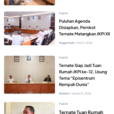
Publik
Puluhan Agenda
Disiapkan, Pemkot
Ternate Matangkan JKPI XII
Angga Kadir
|
Mei 13, 2026
Publik
Ternate Siap Jadi Tuan
Rumah JKPI ke-12, Usung
Tema “Episentrum
Rempah Dunia”
Redaksi
|
Januari 21, 2026
Publik
Ternate Tuan Rumah