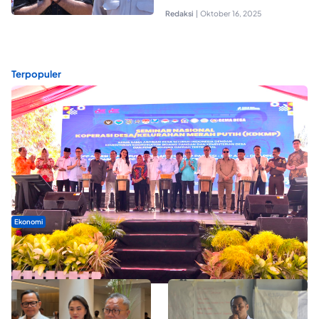
Redaksi
|
Oktober 16, 2025
Terpopuler
Ekonomi
Seminar di Ternate, Mendes Perkuat Sinergi Percepatan
Kopdes Merah Putih