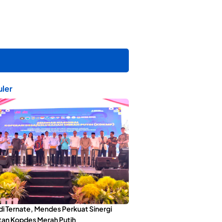
ler
di Ternate, Mendes Perkuat Sinergi
an Kopdes Merah Putih