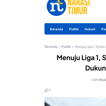
Beranda
Politik
Hukum
Pe
Beranda
Publik
Menuju Liga 1, Sulta
Menuju Liga 1, 
Dukun
Oleh
Reda
0