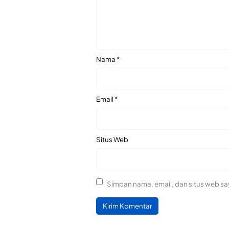
Nama
*
Email
*
Situs Web
Simpan nama, email, dan situs web sa