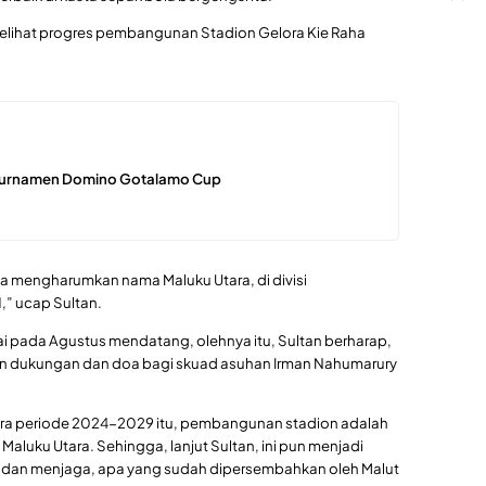
melihat progres pembangunan Stadion Gelora Kie Raha
 Turnamen Domino Gotalamo Cup
sa mengharumkan nama Maluku Utara, di divisi
,” ucap Sultan.
i pada Agustus mendatang, olehnya itu, Sultan berharap,
an dukungan dan doa bagi skuad asuhan Irman Nahumarury
ara periode 2024-2029 itu, pembangunan stadion adalah
Maluku Utara. Sehingga, lanjut Sultan, ini pun menjadi
dan menjaga, apa yang sudah dipersembahkan oleh Malut