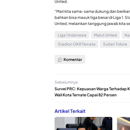
United.
“Mari kita sama-sama dukung dan berikan 
bahkan bisa masuk tiga besar di Liga 1. S
United, melainkan tanggung jawab kita s
Liga 1 Indonesia
Malut United
Na
Stadion GKR Ternate
Sultan Tidore
Komentar
Sebelumnya
Survei PRC: Kepuasan Warga Terhadap K
Wali Kota Ternate Capai 82 Persen
Artikel Terkait