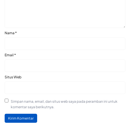
Nama
*
Email
*
Situs Web
Simpan nama, email, dan situs web saya pada peramban ini untuk
komentar saya berikutnya.