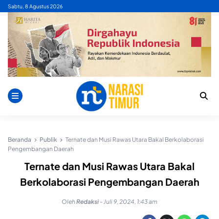
Skip
Sabtu, 8 Agustus 2026
to
content
Beranda
Publik
Ternate dan Musi Rawas Utara Bakal Berkolaborasi
Pengembangan Daerah
Ternate dan Musi Rawas Utara Bakal
Berkolaborasi Pengembangan Daerah
Oleh
Redaksi
-
Juli 9, 2024, 1:43 am