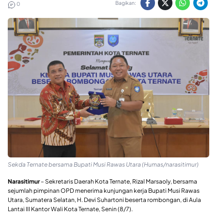
Bagikan:
0
Sekda Ternate bersama Bupati Musi Rawas Utara (Humas/narasitimur)
Narasitimur
– Sekretaris Daerah Kota Ternate, Rizal Marsaoly, bersama
sejumlah pimpinan OPD menerima kunjungan kerja Bupati Musi Rawas
Utara, Sumatera Selatan, H. Devi Suhartoni beserta rombongan, di Aula
Lantai III Kantor Wali Kota Ternate, Senin (8/7).