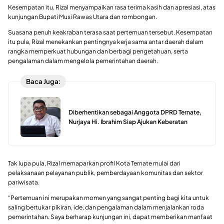
Kesempatan itu, Rizal menyampaikan rasa terima kasih dan apresiasi, atas
kunjungan Bupati Musi Rawas Utara dan rombongan.
Suasana penuh keakraban terasa saat pertemuan tersebut. Kesempatan
itu pula, Rizal menekankan pentingnya kerja sama antar daerah dalam
rangka memperkuat hubungan dan berbagi pengetahuan, serta
pengalaman dalam mengelola pemerintahan daerah.
Baca Juga:
Diberhentikan sebagai Anggota DPRD Ternate,
Nurjaya Hi. Ibrahim Siap Ajukan Keberatan
Tak lupa pula, Rizal memaparkan profil Kota Ternate mulai dari
pelaksanaan pelayanan publik, pemberdayaan komunitas dan sektor
pariwisata.
“Pertemuan ini merupakan momen yang sangat penting bagi kita untuk
saling bertukar pikiran, ide, dan pengalaman dalam menjalankan roda
pemerintahan. Saya berharap kunjungan ini, dapat memberikan manfaat