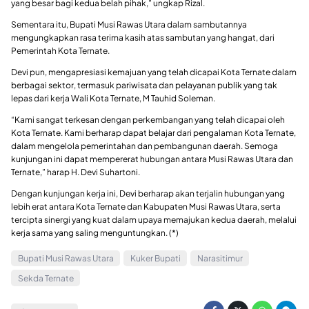
yang besar bagi kedua belah pihak,” ungkap Rizal.
Sementara itu, Bupati Musi Rawas Utara dalam sambutannya
mengungkapkan rasa terima kasih atas sambutan yang hangat, dari
Pemerintah Kota Ternate.
Devi pun, mengapresiasi kemajuan yang telah dicapai Kota Ternate dalam
berbagai sektor, termasuk pariwisata dan pelayanan publik yang tak
lepas dari kerja Wali Kota Ternate, M Tauhid Soleman.
“Kami sangat terkesan dengan perkembangan yang telah dicapai oleh
Kota Ternate. Kami berharap dapat belajar dari pengalaman Kota Ternate,
dalam mengelola pemerintahan dan pembangunan daerah. Semoga
kunjungan ini dapat mempererat hubungan antara Musi Rawas Utara dan
Ternate,” harap H. Devi Suhartoni.
Dengan kunjungan kerja ini, Devi berharap akan terjalin hubungan yang
lebih erat antara Kota Ternate dan Kabupaten Musi Rawas Utara, serta
tercipta sinergi yang kuat dalam upaya memajukan kedua daerah, melalui
kerja sama yang saling menguntungkan. (*)
Bupati Musi Rawas Utara
Kuker Bupati
Narasitimur
Sekda Ternate