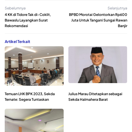
Sebelumnya
Selanjutnya
4 KK di Tidore Tak di-Coklit,
BPBD Morotai Gelontorkan Rp600
Bawaslu Layangkan Surat
Juta Untuk Tangani Sungai Rawan
Rekomendasi
Banjir
Artikel Terkait
Temuan LHK BPK 2023, Sekda
Julius Marau Ditetapkan sebagai
Ternate: Segera Tuntaskan
Sekda Halmahera Barat