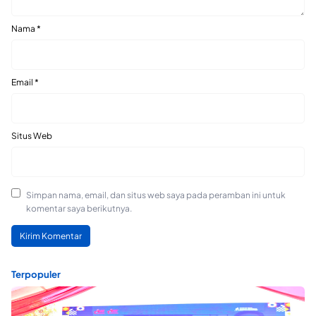
Nama
*
Email
*
Situs Web
Simpan nama, email, dan situs web saya pada peramban ini untuk
komentar saya berikutnya.
Terpopuler