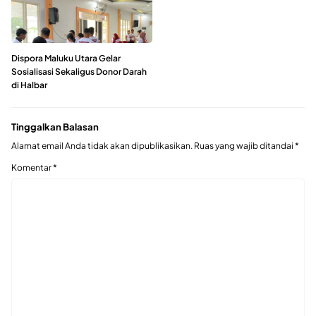
Dispora Maluku Utara Gelar
Sosialisasi Sekaligus Donor Darah
di Halbar
Tinggalkan Balasan
Alamat email Anda tidak akan dipublikasikan.
Ruas yang wajib ditandai
*
Komentar
*