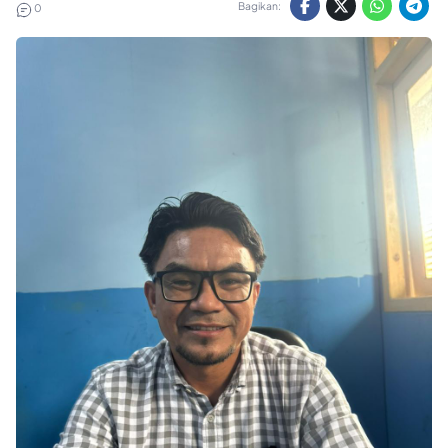
Bagikan:
0