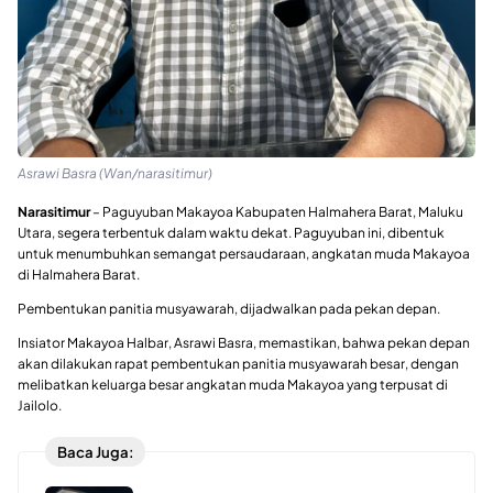
Asrawi Basra (Wan/narasitimur)
Narasitimur
– Paguyuban Makayoa Kabupaten Halmahera Barat, Maluku
Utara, segera terbentuk dalam waktu dekat. Paguyuban ini, dibentuk
untuk menumbuhkan semangat persaudaraan, angkatan muda Makayoa
di Halmahera Barat.
Pembentukan panitia musyawarah, dijadwalkan pada pekan depan.
Insiator Makayoa Halbar, Asrawi Basra, memastikan, bahwa pekan depan
akan dilakukan rapat pembentukan panitia musyawarah besar, dengan
melibatkan keluarga besar angkatan muda Makayoa yang terpusat di
Jailolo.
Baca Juga: