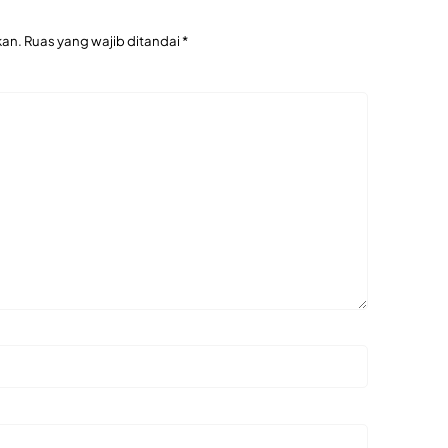
kan.
Ruas yang wajib ditandai
*