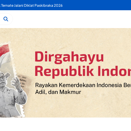
 PDAM Benahi Pelayanan Air Bersih Secara Menyeluruh