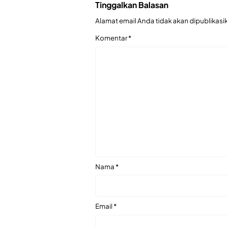
Tinggalkan Balasan
Alamat email Anda tidak akan dipublikasi
Komentar
*
Nama
*
Email
*