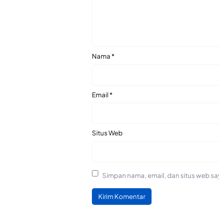
Nama
*
Email
*
Situs Web
Simpan nama, email, dan situs web sa