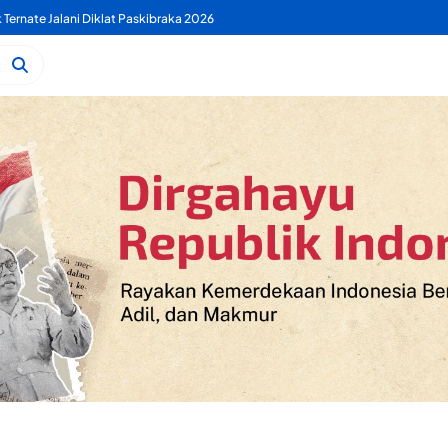
 PDAM Benahi Pelayanan Air Bersih Secara Menyeluruh