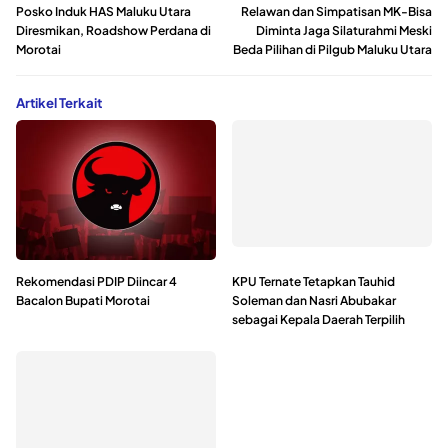
Posko Induk HAS Maluku Utara
Relawan dan Simpatisan MK-Bisa
Diresmikan, Roadshow Perdana di
Diminta Jaga Silaturahmi Meski
Morotai
Beda Pilihan di Pilgub Maluku Utara
Artikel Terkait
Rekomendasi PDIP Diincar 4
KPU Ternate Tetapkan Tauhid
Bacalon Bupati Morotai
Soleman dan Nasri Abubakar
sebagai Kepala Daerah Terpilih