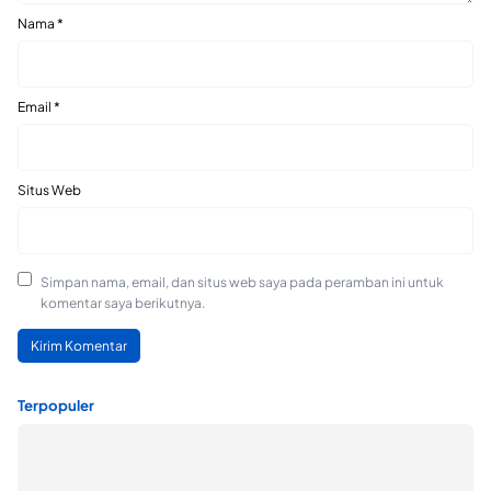
Nama
*
Email
*
Situs Web
Simpan nama, email, dan situs web saya pada peramban ini untuk
komentar saya berikutnya.
Terpopuler