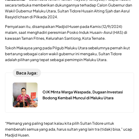
secara terbuka memberikan dukungannya terhadap Calon Gubernur dan
Wakil Gubernur Maluku Utara, Sultan Tidore Husain Alting Sjah dan Asrul
Rasyid Ichsan di Pilkada 2024.
Pernyataan itu, disampaikan Madjid Husen pada Kamis (12/9/2024)
malam, saat menghadiri peresmian Posko Induk Husain-Asrul (HAS) di
kawasan Taman Fitnes, Kelurahan Santiong, Kota Ternate.
Tokoh Makayoa yang pada Pilgub Maluku Utara sebelumnya pernah ikut
bertarung sebagai calon wakil gubernur ini mengaku, Sultan Tidore
adalah pilihan yang tepat sebagai pemimpin Maluku Utara.
Baca Juga:
OJK Minta Warga Waspada, Dugaan Investasi
Bodong Kembali Muncul di Maluku Utara
“Memang yang paling tepat kalau kita pilih Sultan Tidore untuk
membenahi semua yang ada, harus sultan yang lain tra (tidak) bisa,” ucap
Madjid Husen.