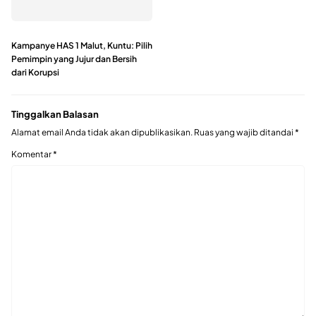
Kampanye HAS 1 Malut, Kuntu: Pilih
Pemimpin yang Jujur dan Bersih
dari Korupsi
Tinggalkan Balasan
Alamat email Anda tidak akan dipublikasikan.
Ruas yang wajib ditandai
*
Komentar
*