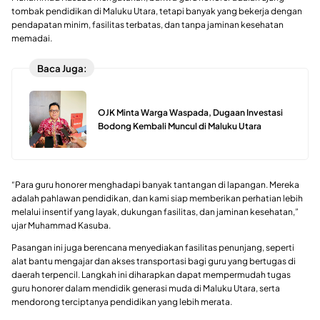
tombak pendidikan di Maluku Utara, tetapi banyak yang bekerja dengan
pendapatan minim, fasilitas terbatas, dan tanpa jaminan kesehatan
memadai.
Baca Juga:
OJK Minta Warga Waspada, Dugaan Investasi
Bodong Kembali Muncul di Maluku Utara
“Para guru honorer menghadapi banyak tantangan di lapangan. Mereka
adalah pahlawan pendidikan, dan kami siap memberikan perhatian lebih
melalui insentif yang layak, dukungan fasilitas, dan jaminan kesehatan,”
ujar Muhammad Kasuba.
Pasangan ini juga berencana menyediakan fasilitas penunjang, seperti
alat bantu mengajar dan akses transportasi bagi guru yang bertugas di
daerah terpencil. Langkah ini diharapkan dapat mempermudah tugas
guru honorer dalam mendidik generasi muda di Maluku Utara, serta
mendorong terciptanya pendidikan yang lebih merata.