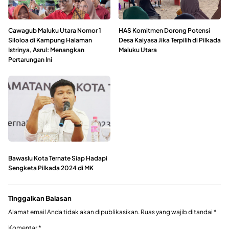
Cawagub Maluku Utara Nomor 1
HAS Komitmen Dorong Potensi
Siloloa di Kampung Halaman
Desa Kaiyasa Jika Terpilih di Pilkada
Istrinya, Asrul: Menangkan
Maluku Utara
Pertarungan Ini
Bawaslu Kota Ternate Siap Hadapi
Sengketa Pilkada 2024 di MK
Tinggalkan Balasan
Alamat email Anda tidak akan dipublikasikan.
Ruas yang wajib ditandai
*
Komentar
*