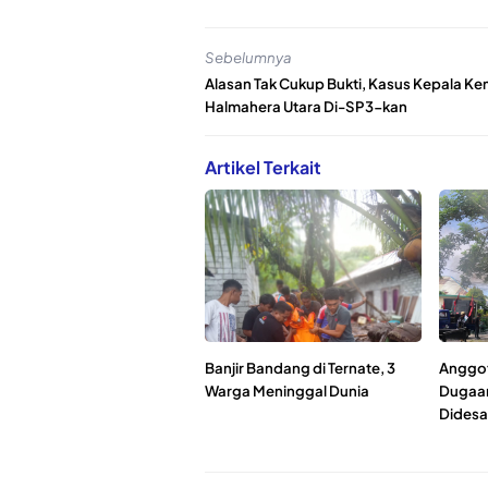
Sebelumnya
Alasan Tak Cukup Bukti, Kasus Kepala K
Halmahera Utara Di-SP3-kan
Artikel Terkait
Banjir Bandang di Ternate, 3
Anggot
Warga Meninggal Dunia
Dugaan
Didesa