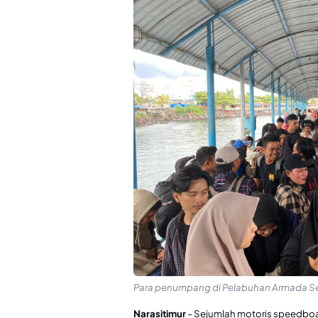
Para penumpang di Pelabuhan Armada Sem
Narasitimur
– Sejumlah motoris speedbo