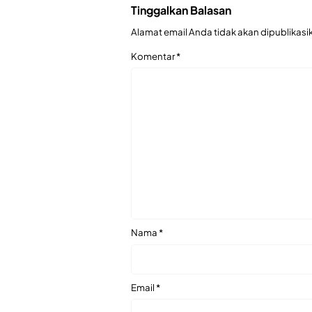
Tinggalkan Balasan
Alamat email Anda tidak akan dipublikasi
Komentar
*
Nama
*
Email
*