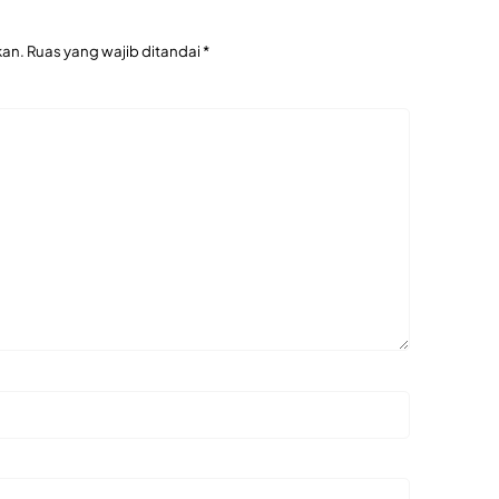
kan.
Ruas yang wajib ditandai
*