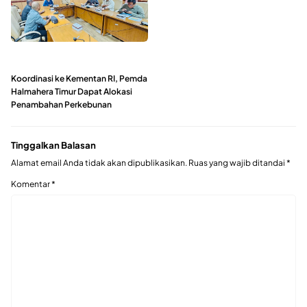
Koordinasi ke Kementan RI, Pemda
Halmahera Timur Dapat Alokasi
Penambahan Perkebunan
Tinggalkan Balasan
Alamat email Anda tidak akan dipublikasikan.
Ruas yang wajib ditandai
*
Komentar
*