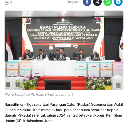
Bagikan:
0
Pleno Terbuka KPU Halut (Tim/narasitimur)
Narasitimur
– Tiga saksi dari Pasangan Calon (Paslon) Gubernur dan Wakil
Gubenur Maluku Utara menolak hasil perolehan suara pemilihan kepala
daerah (Pilkada) serentak tahun 2024, yang ditetapkan Komisi Pemilihan
Umum (KPU) Halmahera Utara.