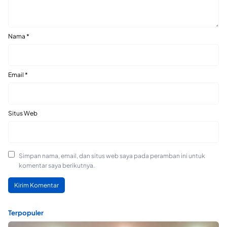
Nama
*
Email
*
Situs Web
Simpan nama, email, dan situs web saya pada peramban ini untuk
komentar saya berikutnya.
Terpopuler