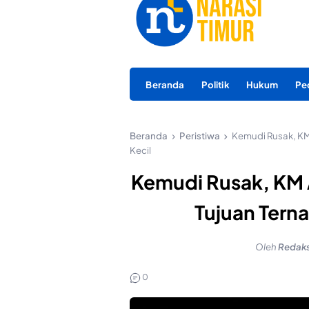
Beranda
Politik
Hukum
Pe
Beranda
Peristiwa
Kemudi Rusak, KM 
Kecil
Kemudi Rusak, KM A
Tujuan Terna
Oleh
Redaks
0