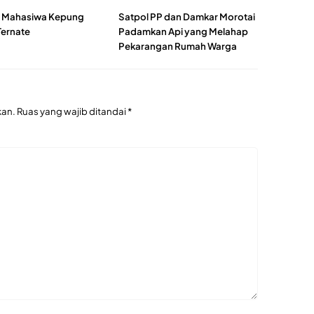
 Mahasiwa Kepung
Satpol PP dan Damkar Morotai
ernate
Padamkan Api yang Melahap
Pekarangan Rumah Warga
kan.
Ruas yang wajib ditandai
*