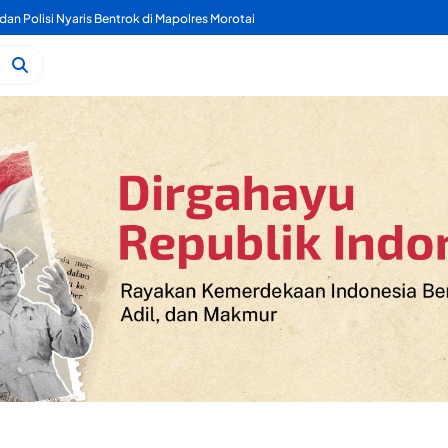
a Satpol PP Dukung Pengamanan Mitita Resort