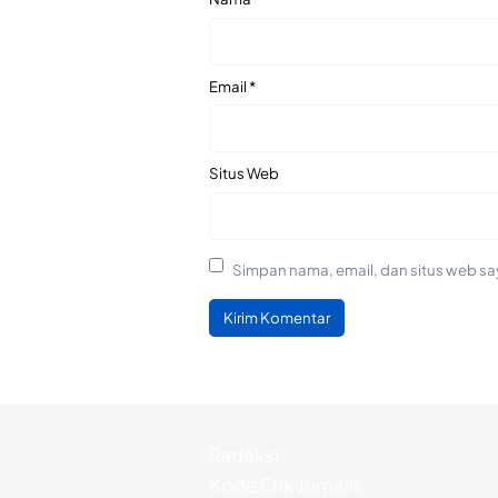
Email
*
Situs Web
Simpan nama, email, dan situs web sa
Redaksi
Kode Etik Jurnalis