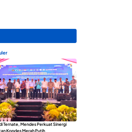
ler
di Ternate, Mendes Perkuat Sinergi
an Kopdes Merah Putih