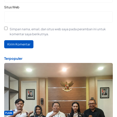
Situs Web
Simpan nama, email, dan situs web saya pada peramban ini untuk
komentar saya berikutnya.
Terpopuler
Publik