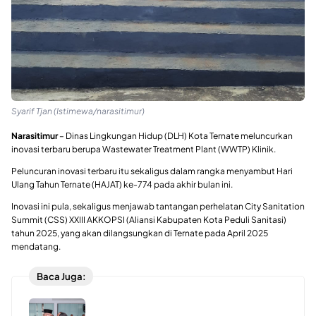
Syarif Tjan (Istimewa/narasitimur)
Narasitimur
– Dinas Lingkungan Hidup (DLH) Kota Ternate meluncurkan
inovasi terbaru berupa Wastewater Treatment Plant (WWTP) Klinik.
Peluncuran inovasi terbaru itu sekaligus dalam rangka menyambut Hari
Ulang Tahun Ternate (HAJAT) ke-774 pada akhir bulan ini.
Inovasi ini pula, sekaligus menjawab tantangan perhelatan City Sanitation
Summit (CSS) XXIII AKKOPSI (Aliansi Kabupaten Kota Peduli Sanitasi)
tahun 2025, yang akan dilangsungkan di Ternate pada April 2025
mendatang.
Baca Juga: