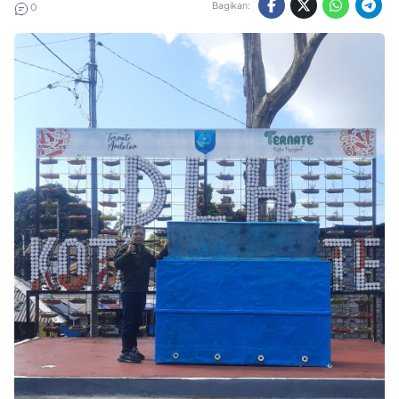
Bagikan:
0