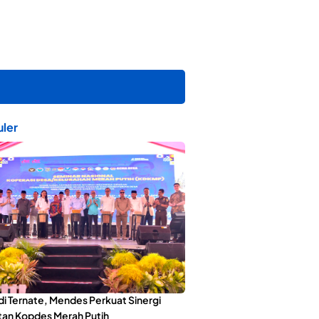
ler
di Ternate, Mendes Perkuat Sinergi
an Kopdes Merah Putih