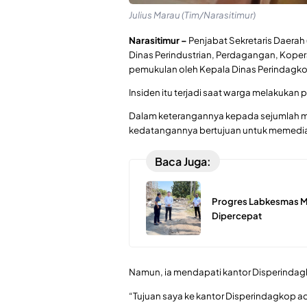
Julius Marau (Tim/Narasitimur)
Narasitimur –
Penjabat Sekretaris Daerah 
Dinas Perindustrian, Perdagangan, Kopera
pemukulan oleh Kepala Dinas Perindagko
Insiden itu terjadi saat warga melakukan 
Dalam keterangannya kepada sejumlah me
kedatangannya bertujuan untuk memedias
Baca Juga:
Progres Labkesmas Mo
Dipercepat
Namun, ia mendapati kantor Disperindagk
“Tujuan saya ke kantor Disperindagkop 