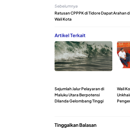
Sebelumnya
Ratusan CPPPK di Tidore Dapat Arahan d
Wali Kota
Artikel Terkait
Sejumlah Jalur Pelayaran di
Wali Ko
Maluku Utara Berpotensi
Unkhai
Dilanda Gelombang Tinggi
Penge
Tinggalkan Balasan