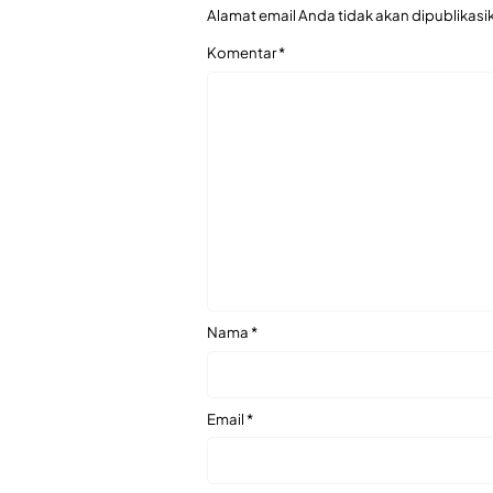
Alamat email Anda tidak akan dipublikasi
Komentar
*
Nama
*
Email
*