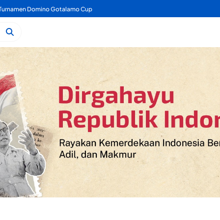
a Turnamen Domino Gotalamo Cup