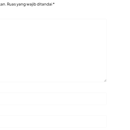
kan.
Ruas yang wajib ditandai
*