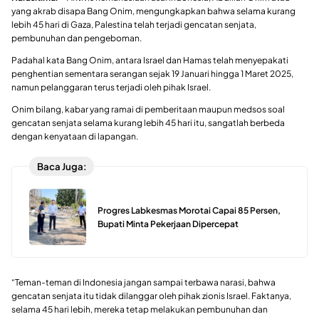
yang akrab disapa Bang Onim, mengungkapkan bahwa selama kurang
lebih 45 hari di Gaza, Palestina telah terjadi gencatan senjata,
pembunuhan dan pengeboman.
Padahal kata Bang Onim, antara Israel dan Hamas telah menyepakati
penghentian sementara serangan sejak 19 Januari hingga 1 Maret 2025,
namun pelanggaran terus terjadi oleh pihak Israel.
Onim bilang, kabar yang ramai di pemberitaan maupun medsos soal
gencatan senjata selama kurang lebih 45 hari itu, sangatlah berbeda
dengan kenyataan di lapangan.
Baca Juga:
Progres Labkesmas Morotai Capai 85 Persen,
Bupati Minta Pekerjaan Dipercepat
“Teman-teman di Indonesia jangan sampai terbawa narasi, bahwa
gencatan senjata itu tidak dilanggar oleh pihak zionis Israel. Faktanya,
selama 45 hari lebih, mereka tetap melakukan pembunuhan dan