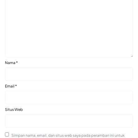
Nama
*
Email
*
Situs Web
Simpan nama, email, dan situs web saya pada peramban ini untuk