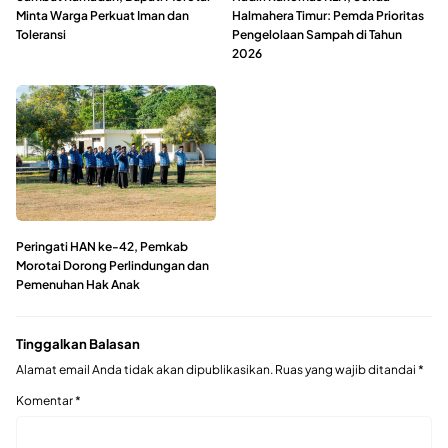
Minta Warga Perkuat Iman dan
Halmahera Timur: Pemda Prioritas
Toleransi
Pengelolaan Sampah di Tahun
2026
Peringati HAN ke-42, Pemkab
Morotai Dorong Perlindungan dan
Pemenuhan Hak Anak
Tinggalkan Balasan
Alamat email Anda tidak akan dipublikasikan.
Ruas yang wajib ditandai
*
Komentar
*