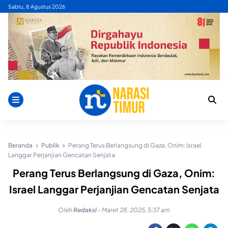
Skip
Sabtu, 8 Agustus 2026
to
content
Beranda
Publik
Perang Terus Berlangsung di Gaza, Onim: Israel
Langgar Perjanjian Gencatan Senjata
Perang Terus Berlangsung di Gaza, Onim:
Israel Langgar Perjanjian Gencatan Senjata
Oleh
Redaksi
-
Maret 28, 2025, 5:37 am