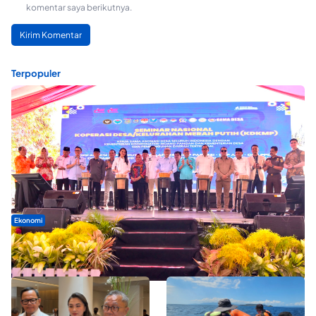
komentar saya berikutnya.
Terpopuler
Ekonomi
Seminar di Ternate, Mendes Perkuat Sinergi Percepatan
Kopdes Merah Putih