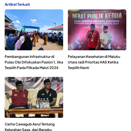
Artikel Terkait
Pembangunan Infrastruktur di
Pelayanan Kesehatan di Maluku
Pulau Obi Difokuskan Paslon 1, Jika
Utara Jadi Prioritas HAS Ketika
Terpilih Pada Pilkada Malut 2024
Terpilih Nanti
Cerita Cawagub Asrul Tentang
Kelurahan Sasa, dari Bangku