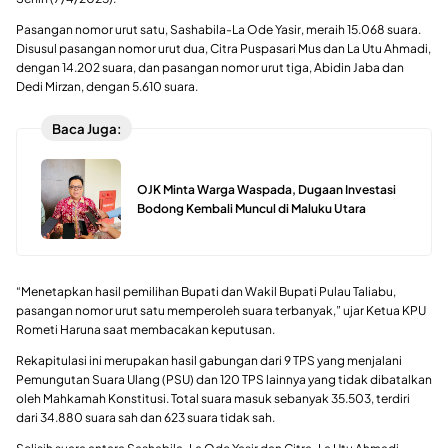
Pasangan nomor urut satu, Sashabila-La Ode Yasir, meraih 15.068 suara.
Disusul pasangan nomor urut dua, Citra Puspasari Mus dan La Utu Ahmadi,
dengan 14.202 suara, dan pasangan nomor urut tiga, Abidin Jaba dan
Dedi Mirzan, dengan 5.610 suara.
Baca Juga:
OJK Minta Warga Waspada, Dugaan Investasi
Bodong Kembali Muncul di Maluku Utara
“Menetapkan hasil pemilihan Bupati dan Wakil Bupati Pulau Taliabu,
pasangan nomor urut satu memperoleh suara terbanyak,” ujar Ketua KPU
Rometi Haruna saat membacakan keputusan.
Rekapitulasi ini merupakan hasil gabungan dari 9 TPS yang menjalani
Pemungutan Suara Ulang (PSU) dan 120 TPS lainnya yang tidak dibatalkan
oleh Mahkamah Konstitusi. Total suara masuk sebanyak 35.503, terdiri
dari 34.880 suara sah dan 623 suara tidak sah.