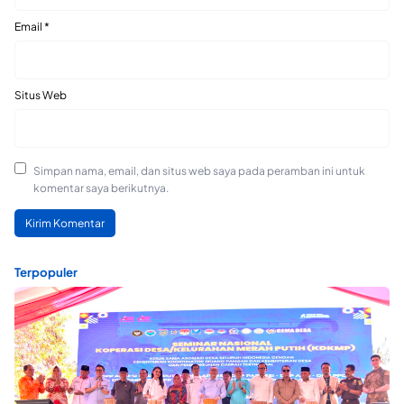
Email
*
Situs Web
Simpan nama, email, dan situs web saya pada peramban ini untuk
komentar saya berikutnya.
Terpopuler