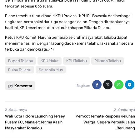
Selisih suara antara Sashabila-La Ode Yasir dan Citra-La Utu Ahmadi
tercatat sebesar 866 suara.
Pleno tersebut turut dihadiri KPU Provinsi, KPU RI, Bawaslu dari berbagai
tingkatan, serta saksi dari tiga pasangan calon. Dengan ditetapkannya
hasil ini, KPU resmi menutup seluruh tahapan Pilkada Taliabu.
Ketua KPU Rometi Haruna berharap seluruh masyarakat Taliabu dapat
menerima hasil ini dengan lapang dada karena telah dilaksanakan secara
terbuka dan demokratis. (*)
Bupati Taliabu
KPU Malut
KPU Taliabu
Pilkada Taliabu
Pulau Taliabu
Salsabila Mus
Komentar
Bagikan:
Sebelumnya
Selanjutnya
Wali Kota Tidore Launching Jersey
Pemkot Ternate Respons Keluhan
Pusam FC, Manajer: Terima Kasih
Warga, Segera Perbaiki Jalan
Masyarakat Tomalou
Berlubang