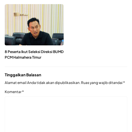
8 Peserta Ikut Seleksi Direksi BUMD
PCM Halmahera Timur
Tinggalkan Balasan
Alamat email Anda tidak akan dipublikasikan.
Ruas yang wajib ditandai
*
Komentar
*