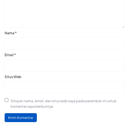
Nama
*
Email
*
Situs Web
Simpan nama, email, dan situs web saya pada peramban ini untuk
komentar saya berikutnya.