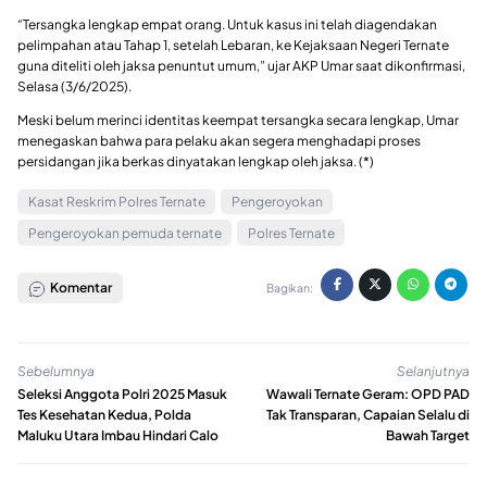
“Tersangka lengkap empat orang. Untuk kasus ini telah diagendakan
pelimpahan atau Tahap 1, setelah Lebaran, ke Kejaksaan Negeri Ternate
guna diteliti oleh jaksa penuntut umum,” ujar AKP Umar saat dikonfirmasi,
Selasa (3/6/2025).
Meski belum merinci identitas keempat tersangka secara lengkap, Umar
menegaskan bahwa para pelaku akan segera menghadapi proses
persidangan jika berkas dinyatakan lengkap oleh jaksa. (*)
Kasat Reskrim Polres Ternate
Pengeroyokan
Pengeroyokan pemuda ternate
Polres Ternate
Komentar
Bagikan:
Sebelumnya
Selanjutnya
Seleksi Anggota Polri 2025 Masuk
Wawali Ternate Geram: OPD PAD
Tes Kesehatan Kedua, Polda
Tak Transparan, Capaian Selalu di
Maluku Utara Imbau Hindari Calo
Bawah Target