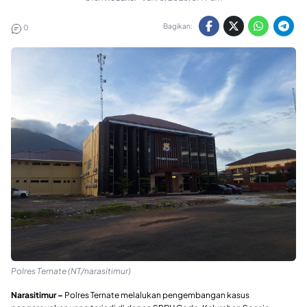
Bagikan:
0
Polres Ternate (NT/narasitimur)
Narasitimur –
Polres Ternate melalukan pengembangan kasus