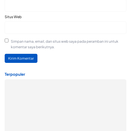
Situs Web
Simpan nama, email, dan situs web saya pada peramban ini untuk
komentar saya berikutnya.
Terpopuler