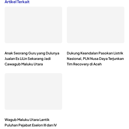
Artikel Terkait
Anak Seorang Guru yang Dulunya
Dukung Keandalan Pasokan Listrik
Jualan Es LiLin Sekarang Jadi
Nasional, PLN Nusa Daya Terjunkan
Cawagub Maluku Utara
Tim Recovery di Aceh
Wagub Maluku Utara Lantik
Puluhan Pejabat Eselon III dan IV