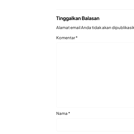
Tinggalkan Balasan
Alamat email Anda tidak akan dipublikasi
Komentar
*
Nama
*