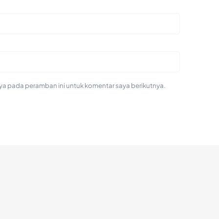
ya pada peramban ini untuk komentar saya berikutnya.