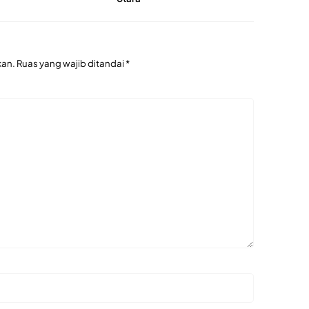
kan.
Ruas yang wajib ditandai
*