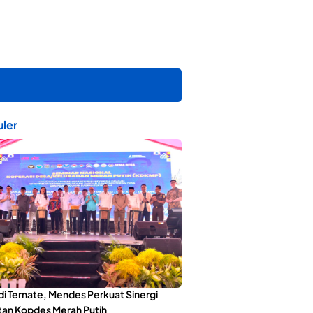
ler
di Ternate, Mendes Perkuat Sinergi
an Kopdes Merah Putih