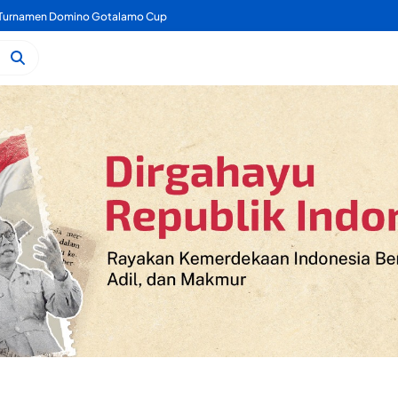
a Turnamen Domino Gotalamo Cup