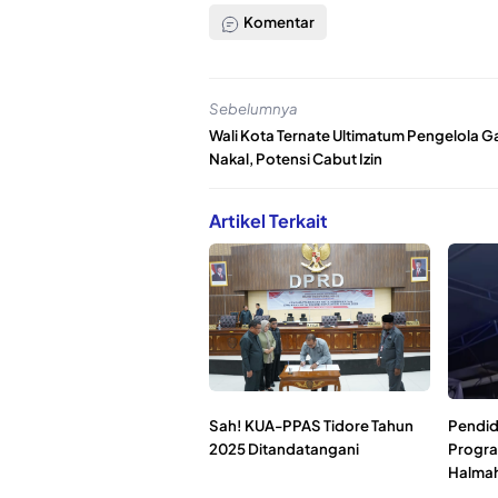
Komentar
Sebelumnya
Wali Kota Ternate Ultimatum Pengelola Ga
Nakal, Potensi Cabut Izin
Artikel Terkait
Sah! KUA-PPAS Tidore Tahun
Pendid
2025 Ditandatangani
Progra
Halmah