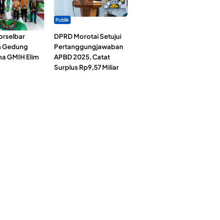
Publik
rselbar
DPRD Morotai Setujui
n Gedung
Pertanggungjawaban
a GMIH Elim
APBD 2025, Catat
Surplus Rp9,57 Miliar