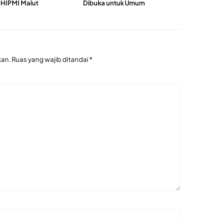
HIPMI Malut
Dibuka untuk Umum
kan.
Ruas yang wajib ditandai
*