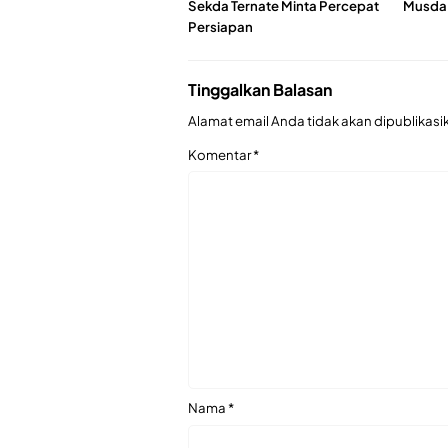
Sekda Ternate Minta Percepat
Musda 
Persiapan
Tinggalkan Balasan
Alamat email Anda tidak akan dipublikasi
Komentar
*
Nama
*