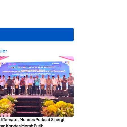
ler
di Ternate, Mendes Perkuat Sinergi
an Kopdes Merah Putih