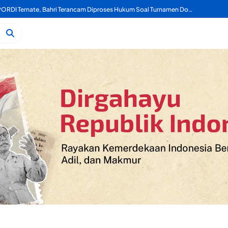
a Turnamen Domino Gotalamo Cup