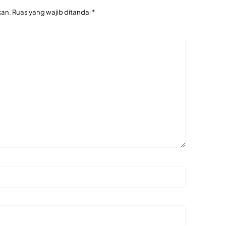
kan.
Ruas yang wajib ditandai
*