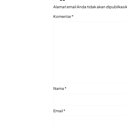
Alamat email Anda tidak akan dipublikasi
Komentar
*
Nama
*
Email
*