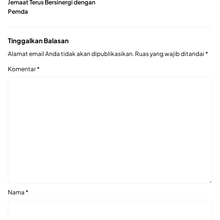
Jemaat Terus Bersinergi dengan
Pemda
Tinggalkan Balasan
Alamat email Anda tidak akan dipublikasikan.
Ruas yang wajib ditandai
*
Komentar
*
Nama
*