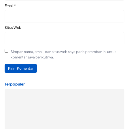
Email
*
Situs Web
Simpan nama, email, dan situs web saya pada peramban ini untuk
komentar saya berikutnya.
Terpopuler