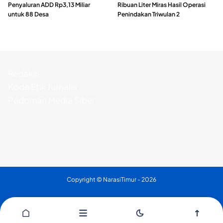
Penyaluran ADD Rp3,13 Miliar
Ribuan Liter Miras Hasil Operasi
untuk 88 Desa
Penindakan Triwulan 2
Redaksi
Kode Etik Jurnalis
Pedoman Media Siber
Copyright ©
NarasiTimur
- 2026