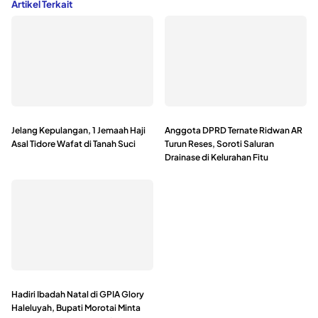
Artikel Terkait
Jelang Kepulangan, 1 Jemaah Haji
Anggota DPRD Ternate Ridwan AR
Asal Tidore Wafat di Tanah Suci
Turun Reses, Soroti Saluran
Drainase di Kelurahan Fitu
Hadiri Ibadah Natal di GPIA Glory
Haleluyah, Bupati Morotai Minta