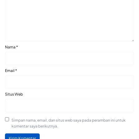
Nama
*
Email
*
Situs Web
Simpan nama, email, dan situs web saya pada peramban ini untuk
komentar saya berikutnya.