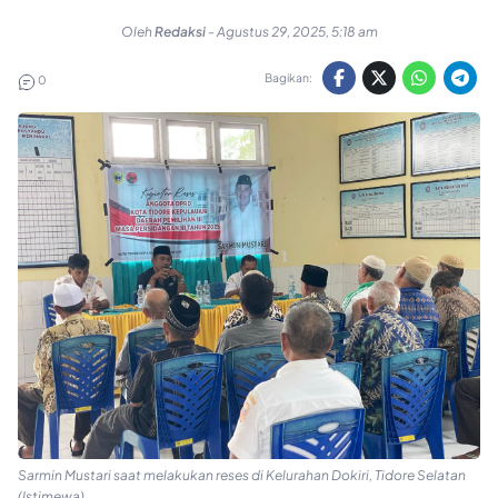
Oleh
Redaksi
-
Agustus 29, 2025, 5:18 am
Bagikan:
0
Sarmin Mustari saat melakukan reses di Kelurahan Dokiri, Tidore Selatan
(Istimewa)