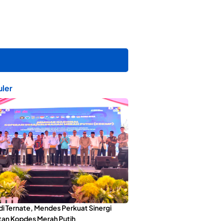
ler
di Ternate, Mendes Perkuat Sinergi
an Kopdes Merah Putih