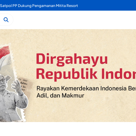
a Satpol PP Dukung Pengamanan Mitita Resort