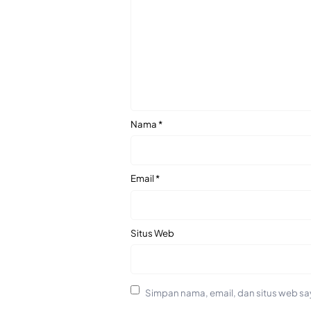
Nama
*
Email
*
Situs Web
Simpan nama, email, dan situs web sa