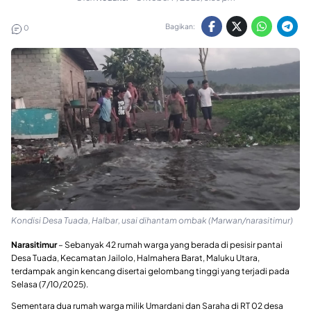
Bagikan:
0
Kondisi Desa Tuada, Halbar, usai dihantam ombak (Marwan/narasitimur)
Narasitimur
– Sebanyak 42 rumah warga yang berada di pesisir pantai
Desa Tuada, Kecamatan Jailolo, Halmahera Barat, Maluku Utara,
terdampak angin kencang disertai gelombang tinggi yang terjadi pada
Selasa (7/10/2025).
Sementara dua rumah warga milik Umardani dan Saraha di RT 02 desa