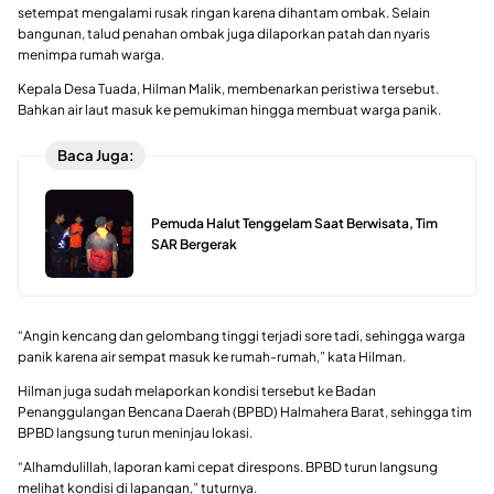
setempat mengalami rusak ringan karena dihantam ombak. Selain
bangunan, talud penahan ombak juga dilaporkan patah dan nyaris
menimpa rumah warga.
Kepala Desa Tuada, Hilman Malik, membenarkan peristiwa tersebut.
Bahkan air laut masuk ke pemukiman hingga membuat warga panik.
Baca Juga:
Pemuda Halut Tenggelam Saat Berwisata, Tim
SAR Bergerak
“Angin kencang dan gelombang tinggi terjadi sore tadi, sehingga warga
panik karena air sempat masuk ke rumah-rumah,” kata Hilman.
Hilman juga sudah melaporkan kondisi tersebut ke Badan
Penanggulangan Bencana Daerah (BPBD) Halmahera Barat, sehingga tim
BPBD langsung turun meninjau lokasi.
“Alhamdulillah, laporan kami cepat direspons. BPBD turun langsung
melihat kondisi di lapangan,” tuturnya.