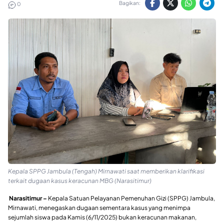
Bagikan:
0
Kepala SPPG Jambula (Tengah) Mirnawati saat memberikan klarifikasi
terkait dugaan kasus keracunan MBG (Narasitimur)
Narasitimur –
Kepala Satuan Pelayanan Pemenuhan Gizi (SPPG) Jambula,
Mirnawati, menegaskan dugaan sementara kasus yang menimpa
sejumlah siswa pada Kamis (6/11/2025) bukan keracunan makanan,