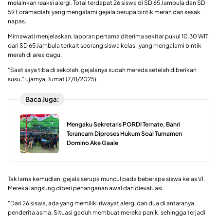
melainkan reaksi alergi. Total terdapat 26 siswa di SD 65 Jambula dan SD
59 Foramadiahi yang mengalami gejala berupa bintik merah dan sesak
napas.
Mirnawati menjelaskan, laporan pertama diterima sekitar pukul 10.30 WIT
dari SD 65 Jambula terkait seorang siswa kelas I yang mengalami bintik
merah di area dagu.
“Saat saya tiba di sekolah, gejalanya sudah mereda setelah diberikan
susu,” ujarnya, Jumat (7/11/2025).
Baca Juga:
Mengaku Sekretaris PORDI Ternate, Bahri
Terancam Diproses Hukum Soal Turnamen
Domino Ake Gaale
Tak lama kemudian, gejala serupa muncul pada beberapa siswa kelas VI.
Mereka langsung diberi penanganan awal dan dievaluasi.
“Dari 26 siswa, ada yang memiliki riwayat alergi dan dua di antaranya
penderita asma. Situasi gaduh membuat mereka panik, sehingga terjadi