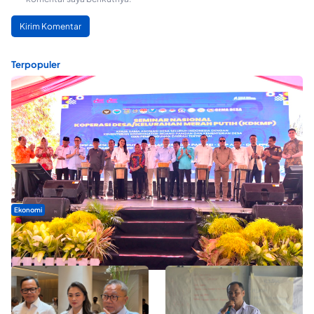
Terpopuler
Ekonomi
Seminar di Ternate, Mendes Perkuat Sinergi Percepatan
Kopdes Merah Putih