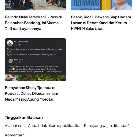
Pelindo Mulai Terapkan E-Pass di
Besok, Rio C. Pawane Siap Hadapi
Pelabuhan Bastiong, Ini Skema
Lawan di Debat Kandidat Ketum
Tarif dan Layanannya
HIPMI Maluku Utara
Pernyataan Sherly Tjoanda di
Podcast Densu Dikecam Imam
Muda Masjid Agung Morotai
Tinggalkan Balasan
Alamat email Anda tidak akan dipublikasikan.
Ruas yang wajib ditandai
*
Komentar
*