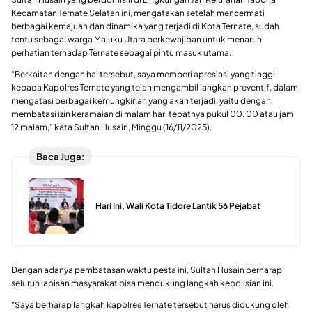
Kecamatan Ternate Selatan ini, mengatakan setelah mencermati
berbagai kemajuan dan dinamika yang terjadi di Kota Ternate, sudah
tentu sebagai warga Maluku Utara berkewajiban untuk menaruh
perhatian terhadap Ternate sebagai pintu masuk utama.
“Berkaitan dengan hal tersebut, saya memberi apresiasi yang tinggi
kepada Kapolres Ternate yang telah mengambil langkah preventif, dalam
mengatasi berbagai kemungkinan yang akan terjadi, yaitu dengan
membatasi izin keramaian di malam hari tepatnya pukul 00. 00 atau jam
12 malam,” kata Sultan Husain, Minggu (16/11/2025).
Baca Juga:
Hari Ini, Wali Kota Tidore Lantik 56 Pejabat
Dengan adanya pembatasan waktu pesta ini, Sultan Husain berharap
seluruh lapisan masyarakat bisa mendukung langkah kepolisian ini.
“Saya berharap langkah kapolres Ternate tersebut harus didukung oleh