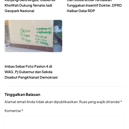
Khofifah Dukung Ternate Jadi
Tunggakan Insentif Dokter, DPRD
Geopark Nasional
Halbar Gelar RDP
Imbas Sebar Foto Paslon 4 di
WAG, Pj Gubernur dan Sekda
Disebut Pengkhianat Demokrasi
Tinggalkan Balasan
Alamat email Anda tidak akan dipublikasikan.
Ruas yang wajib ditandai
*
Komentar
*