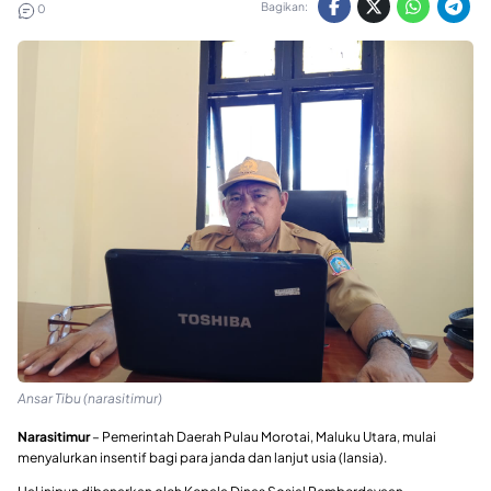
Bagikan:
0
Ansar Tibu (narasitimur)
Narasitimur
– Pemerintah Daerah Pulau Morotai, Maluku Utara, mulai
menyalurkan insentif bagi para janda dan lanjut usia (lansia).