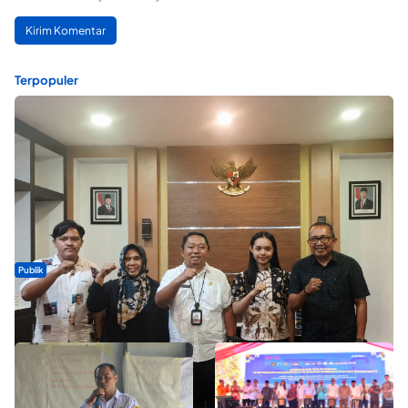
Terpopuler
Publik
Dua Talenta Muda Ternate Wakili Maluku Utara di Gita Bahana
Nusantara 2026