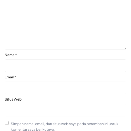
Nama
*
Email
*
Situs Web
Simpan nama, email, dan situs web saya pada peramban ini untuk
komentar saya berikutnya.