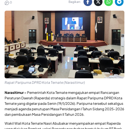
Bagikan:
0
Rapat Paripurna DPRD Kota Ternate (Narasitimur)
Narasitimur –
Pemerintah Kota Ternate mengajukan empat Rancangan
Peraturan Daerah (Raperda) strategis dalam Rapat Paripurna DPRD Kota
Ternate yang digelar pada Senin (19/1/2026). Paripurna tersebut sekaligus
menjadi agenda penutupan Masa Persidangan I Tahun Sidang 2025–2026
dan pembukaan Masa Persidangan II Tahun 2026.
Wakil Wali Kota Ternate Nasri Abubakar menyampaikan empat Raperda
yang diajukan Pemkot, yakni Raperda perubahan bentuk hukum PT Bank