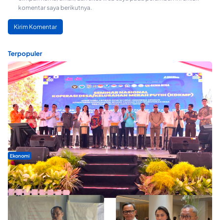
komentar saya berikutnya.
Terpopuler
Ekonomi
Seminar di Ternate, Mendes Perkuat Sinergi Percepatan
Kopdes Merah Putih