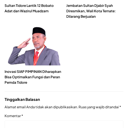
Sultan Tidore Lantik 12 Bobato
Jembatan Sultan Djabir Syah
Adat dan Wazirul Muadzam
Diresmikan, Wali Kota Ternate:
Dilarang Berjualan
Inovasi SIAP PIMPINAN Diharapkan
Bisa Optimalkan Fungsi dan Peran
Pemda Tidore
Tinggalkan Balasan
Alamat email Anda tidak akan dipublikasikan.
Ruas yang wajib ditandai
*
Komentar
*