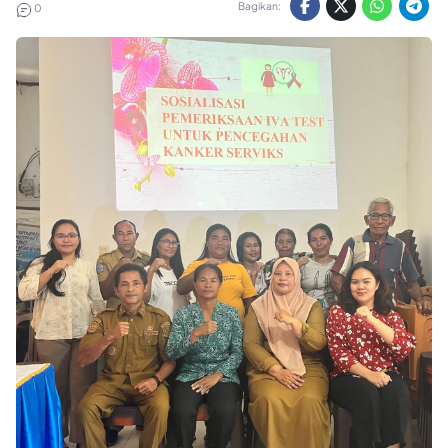
Bagikan:
0