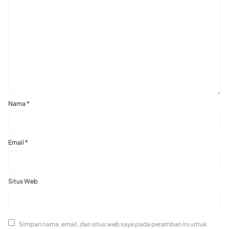
Nama
*
Email
*
Situs Web
Simpan nama, email, dan situs web saya pada peramban ini untuk