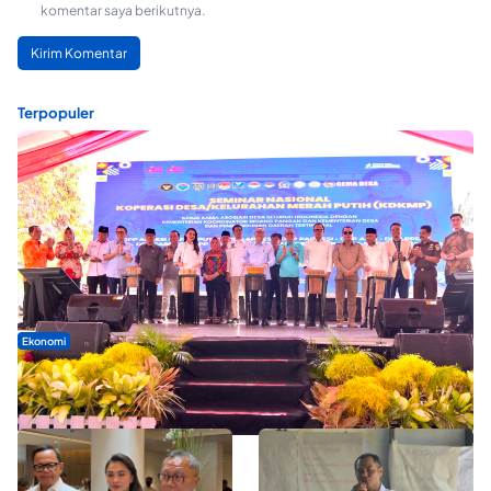
komentar saya berikutnya.
Terpopuler
Ekonomi
Seminar di Ternate, Mendes Perkuat Sinergi Percepatan
Kopdes Merah Putih