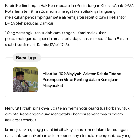
Kabid Perlindungan Hak Perempuan dan Perlindungan Khusus Anak DP3A
Kota Ternate,
Fitriah Buamona
, mengatakan pihaknya langsung
melakukan pendampingan setelah remaja tersebut dibawa ke kantor
DP3A oleh petugas Damkar.
“Yang bersangkutan sudah kami tangani. Kami melakukan
pendampingan dan pendalaman terhadap anak tersebut,” kata Fitriah
saat dikonfirmasi, Kamis (12/3/2026).
Baca Juga:
Milad ke-109 Aisyiyah, Asisten Sekda Tidore:
Perempuan Aktor Penting dalam Kemajuan
Masyarakat
Menurut Fitriah, pihaknya juga telah memanggil orang tua korban untuk
dimintai keterangan guna mengetahui kondisi sebenarnya di dalam
keluarga tersebut.
Ia menjelaskan, hingga saat ini pihaknya masih mendalami keterangan
dari anak karena korban belum sepenuhnya terbuka mengenai apa yang