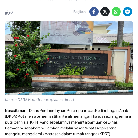
Bagikan:
0
Kantor DP3A Kota Ternate (Narasitimur)
Narasitimur –
Dinas Pemberdayaan Perempuan dan Perlindungan Anak
(DP3A) Kota Ternate memastikan telah menangani kasus seorang remaja
putri berinisial K (14) yang sebelumnya meminta bantuan ke Dinas
Pemadam Kebakaran (Damkar) melalui pesan WhatsApp karena
mengaku mengalami kekerasan dalam rumah tangga (KDRT).