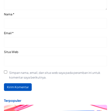
Nama
*
Email
*
Situs Web
Simpan nama, email, dan situs web saya pada peramban ini untuk
komentar saya berikutnya.
Terpopuler