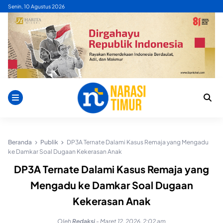
Skip
Senin, 10 Agustus 2026
to
content
Beranda
Publik
DP3A Ternate Dalami Kasus Remaja yang Mengadu
ke Damkar Soal Dugaan Kekerasan Anak
DP3A Ternate Dalami Kasus Remaja yang
Mengadu ke Damkar Soal Dugaan
Kekerasan Anak
Oleh
Redaksi
-
Maret 12, 2026, 2:02 am