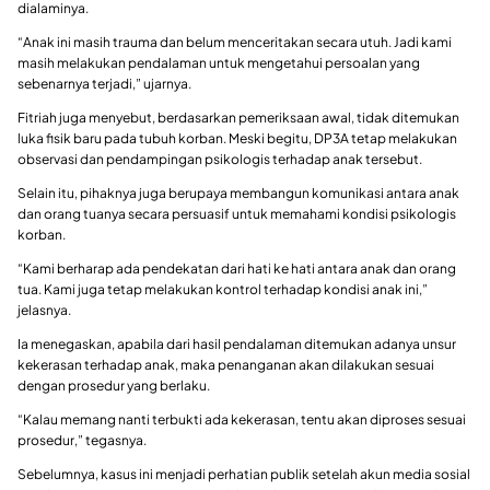
dialaminya.
“Anak ini masih trauma dan belum menceritakan secara utuh. Jadi kami
masih melakukan pendalaman untuk mengetahui persoalan yang
sebenarnya terjadi,” ujarnya.
Fitriah juga menyebut, berdasarkan pemeriksaan awal, tidak ditemukan
luka fisik baru pada tubuh korban. Meski begitu, DP3A tetap melakukan
observasi dan pendampingan psikologis terhadap anak tersebut.
Selain itu, pihaknya juga berupaya membangun komunikasi antara anak
dan orang tuanya secara persuasif untuk memahami kondisi psikologis
korban.
“Kami berharap ada pendekatan dari hati ke hati antara anak dan orang
tua. Kami juga tetap melakukan kontrol terhadap kondisi anak ini,”
jelasnya.
Ia menegaskan, apabila dari hasil pendalaman ditemukan adanya unsur
kekerasan terhadap anak, maka penanganan akan dilakukan sesuai
dengan prosedur yang berlaku.
“Kalau memang nanti terbukti ada kekerasan, tentu akan diproses sesuai
prosedur,” tegasnya.
Sebelumnya, kasus ini menjadi perhatian publik setelah akun media sosial