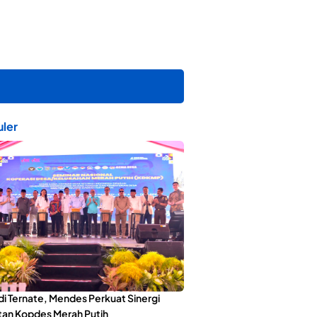
ler
di Ternate, Mendes Perkuat Sinergi
an Kopdes Merah Putih