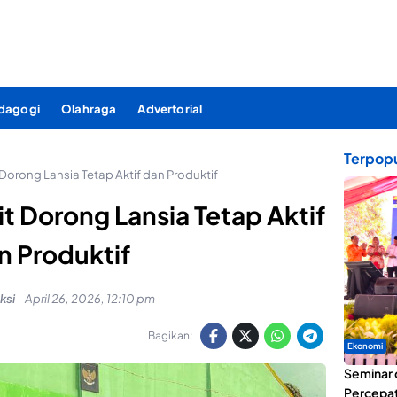
dagogi
Olahraga
Advertorial
Terpopu
orong Lansia Tetap Aktif dan Produktif
 Dorong Lansia Tetap Aktif
n Produktif
ksi
-
April 26, 2026, 12:10 pm
Bagikan:
Ekonomi
Seminar 
Percepat