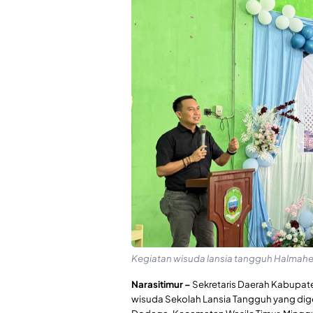
Kegiatan wisuda lansia tangguh Halmaher
Narasitimur –
Sekretaris Daerah Kabupaten
wisuda Sekolah Lansia Tangguh yang dig