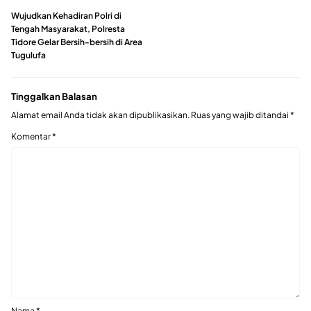
Wujudkan Kehadiran Polri di
Tengah Masyarakat, Polresta
Tidore Gelar Bersih-bersih di Area
Tugulufa
Tinggalkan Balasan
Alamat email Anda tidak akan dipublikasikan.
Ruas yang wajib ditandai
*
Komentar
*
Nama
*