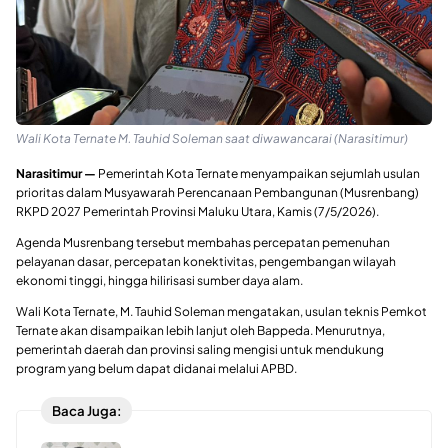
Wali Kota Ternate M. Tauhid Soleman saat diwawancarai (Narasitimur)
Narasitimur —
Pemerintah Kota Ternate menyampaikan sejumlah usulan
prioritas dalam Musyawarah Perencanaan Pembangunan (Musrenbang)
RKPD 2027 Pemerintah Provinsi Maluku Utara, Kamis (7/5/2026).
Agenda Musrenbang tersebut membahas percepatan pemenuhan
pelayanan dasar, percepatan konektivitas, pengembangan wilayah
ekonomi tinggi, hingga hilirisasi sumber daya alam.
Wali Kota Ternate, M. Tauhid Soleman mengatakan, usulan teknis Pemkot
Ternate akan disampaikan lebih lanjut oleh Bappeda. Menurutnya,
pemerintah daerah dan provinsi saling mengisi untuk mendukung
program yang belum dapat didanai melalui APBD.
Baca Juga: