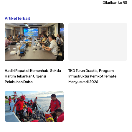
Dilarikan ke RS
Artikel Terkait
Hadiri Rapat di Kemenhub, Sekda
TKD Turun Drastis, Program
Haltim Tekankan Urgensi
Infrastruktur Pemkot Ternate
Pelabuhan Dabo
Menyusut di 2026