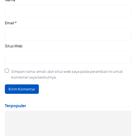
Email
*
Situs Web
Simpan nama, email, dan situs web saya pada peramban ini untuk
komentar saya berikutnya.
Terpopuler