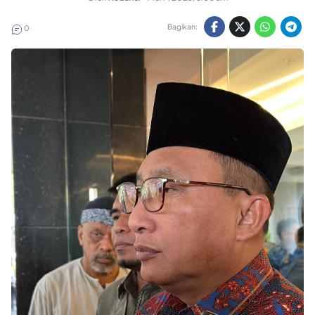
Bagikan:
0