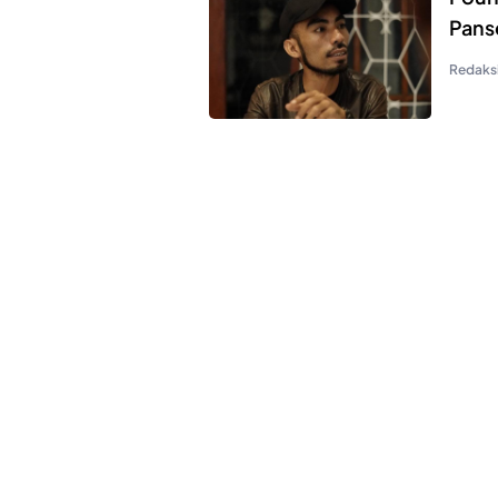
Pans
Redaks