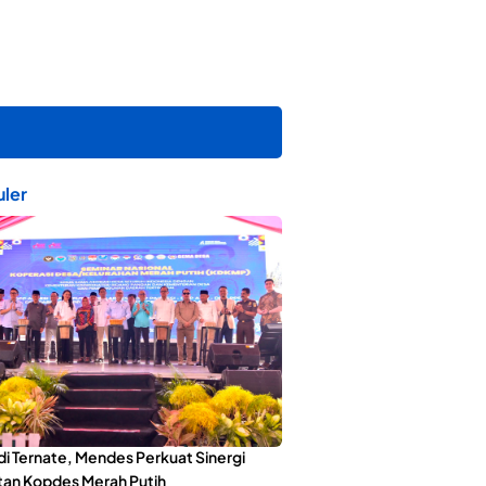
ler
di Ternate, Mendes Perkuat Sinergi
an Kopdes Merah Putih