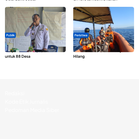
Publik
Peristiwa
ABDESI Morotai Apresiasi
Dua Longboat Bertabrakan di
Penyaluran ADD Rp3,13 Miliar
Perairan Taliabu, Satu Nelayan
untuk 88 Desa
Hilang
Redaksi
Kode Etik Jurnalis
Pedoman Media Siber