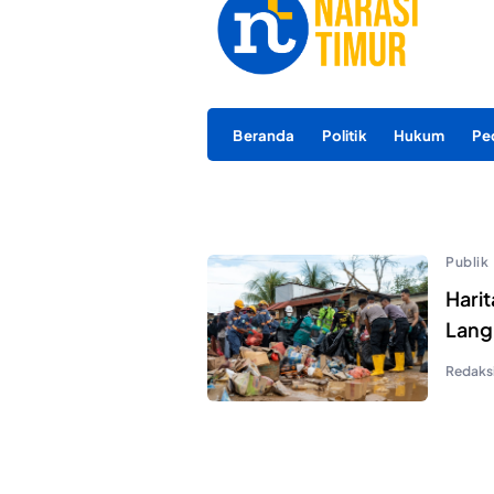
Beranda
Politik
Hukum
Pe
Publik
Hari
Lang
Redaks