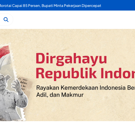
rotai Capai 85 Persen, Bupati Minta Pekerjaan Dipercepat