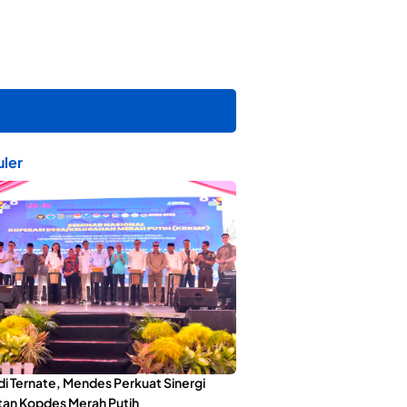
ler
di Ternate, Mendes Perkuat Sinergi
an Kopdes Merah Putih